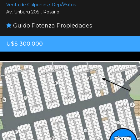
Venta de Galpones / DepÃ³sitos
Av. Uriburu 2051. Rosario.
Guido Potenza Propiedades
U$S 300.000