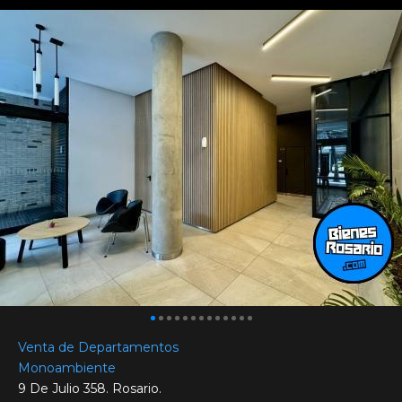
Venta de Departamentos
Monoambiente
9 De Julio 358. Rosario.