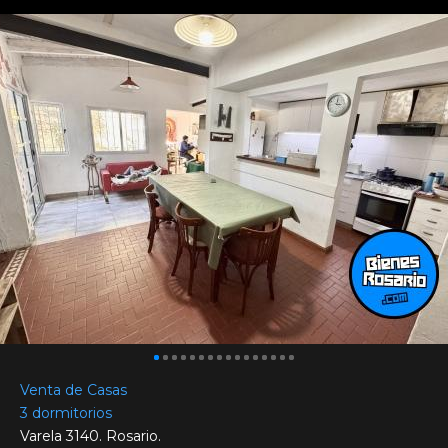
Venta de Casas
3 dormitorios
Varela 3140. Rosario.