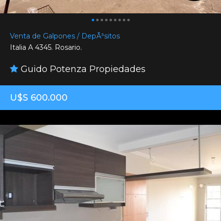
Venta de Galpones / DepÃ³sitos
Italia A 4345. Rosario.
Guido Potenza Propiedades
U$S 600.000