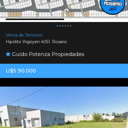
Venta de Terrenos
Hipólito Yrigoyen 4051. Rosario.
Guido Potenza Propiedades
U$S 90.000