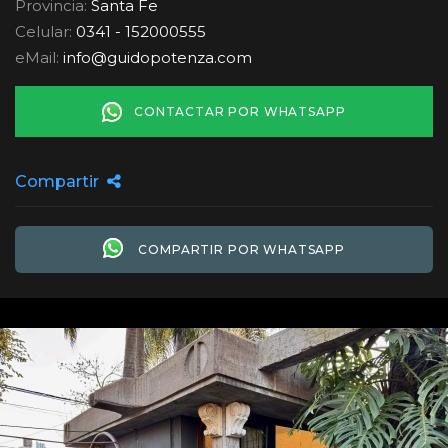
Provincia:
Santa Fe
Celular:
0341 - 152000555
eMail:
info
@
guidopotenza.com
CONTACTAR POR WHATSAPP
Compartir
COMPARTIR POR WHATSAPP