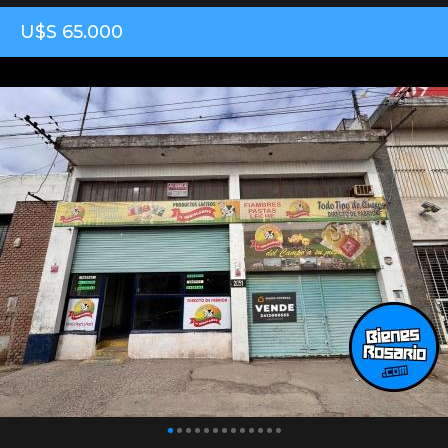
U$S 65.000