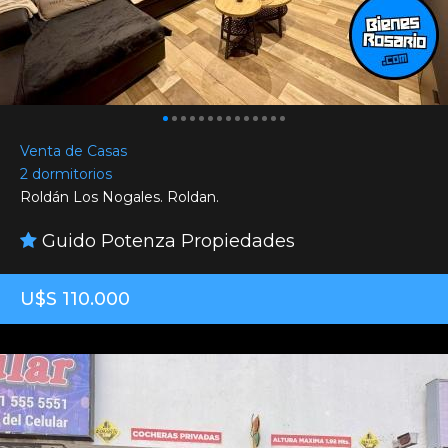
Venta de Casas
2 dormitorios
Roldán Los Nogales. Roldan.
Guido Potenza Propiedades
U$S 110.000