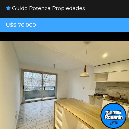
Guido Potenza Propiedades
U$S 70.000