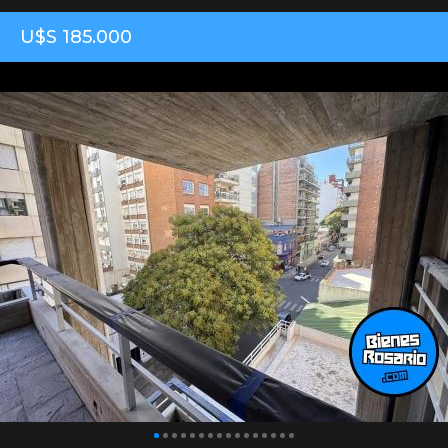
U$S 185.000