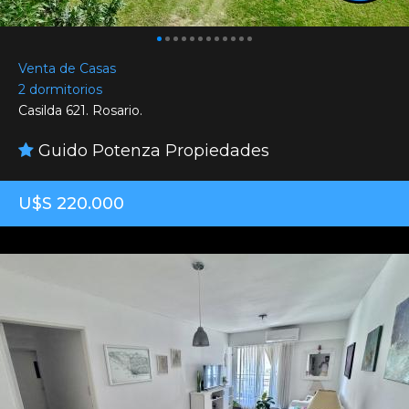
Venta de Casas
2 dormitorios
Casilda 621. Rosario.
Guido Potenza Propiedades
U$S 220.000