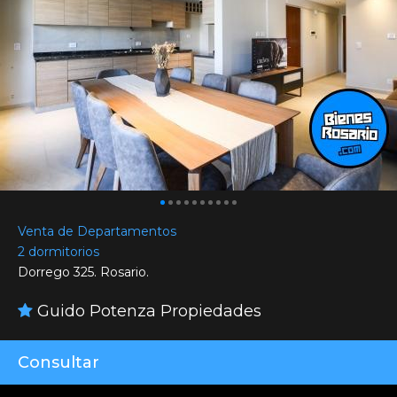
Venta de Departamentos
2 dormitorios
Dorrego 325. Rosario.
Guido Potenza Propiedades
Consultar