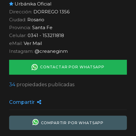
Urbánika Oficial
Dirección:
DORREGO 1356
Ciudad:
Rosario
Provincia:
Santa Fe
Celular:
0341 - 153211818
eMail:
Ver Mail
Instagram:
@creaneginm
CONTACTAR POR WHATSAPP
34
propiedades publicadas
Compartir
COMPARTIR POR WHATSAPP