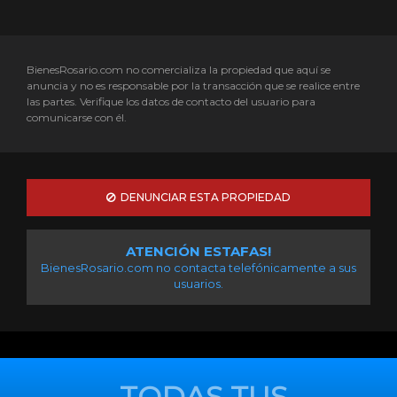
BienesRosario.com no comercializa la propiedad que aquí se
anuncia y no es responsable por la transacción que se realice entre
las partes. Verifique los datos de contacto del usuario para
comunicarse con él.
DENUNCIAR ESTA PROPIEDAD
ATENCIÓN ESTAFAS!
BienesRosario.com no contacta telefónicamente a sus
usuarios.