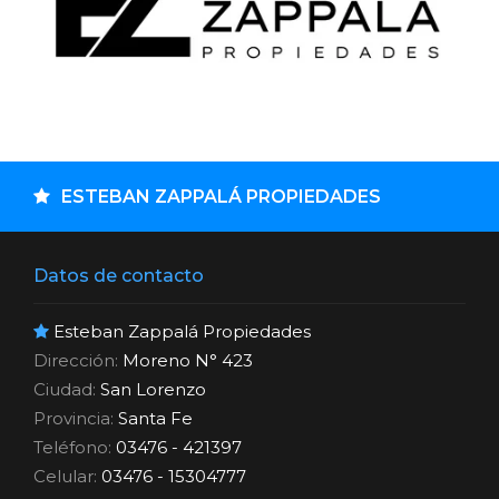
ESTEBAN ZAPPALÁ PROPIEDADES
Datos de contacto
Esteban Zappalá Propiedades
Dirección:
Moreno N° 423
Ciudad:
San Lorenzo
Provincia:
Santa Fe
Teléfono:
03476 - 421397
Celular:
03476 - 15304777