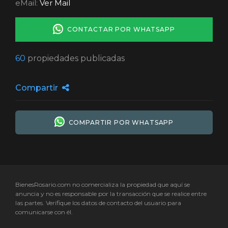
eMail:
Ver Mail
CONTACTAR POR WHATSAPP
60
propiedades publicadas
Compartir
COMPARTIR POR WHATSAPP
BienesRosario.com no comercializa la propiedad que aquí se
anuncia y no es responsable por la transacción que se realice entre
las partes. Verifique los datos de contacto del usuario para
comunicarse con él.