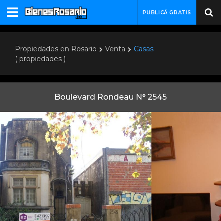
PUBLICÁ GRATIS
Propiedades en Rosario
Venta
Casas
( propiedades )
Boulevard Rondeau N° 2545