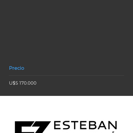
Precio
U$S 170.000