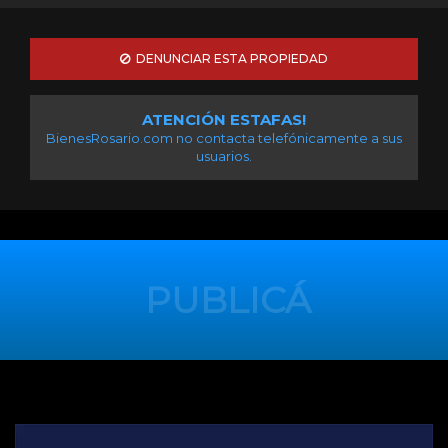
DENUNCIAR ESTA PROPIEDAD
ATENCIÓN ESTAFAS!
BienesRosario.com no contacta telefónicamente a sus
usuarios.