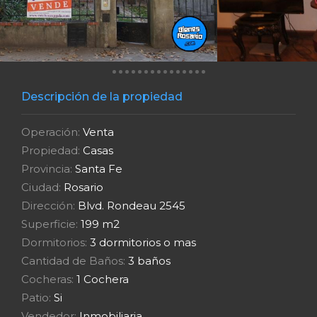
Descripción de la propiedad
Operación:
Venta
Propiedad:
Casas
Provincia:
Santa Fe
Ciudad:
Rosario
Dirección:
Blvd. Rondeau 2545
Superficie:
199 m2
Dormitorios:
3 dormitorios o mas
Cantidad de Baños:
3 baños
Cocheras:
1 Cochera
Patio:
Si
Vendedor:
Inmobiliaria