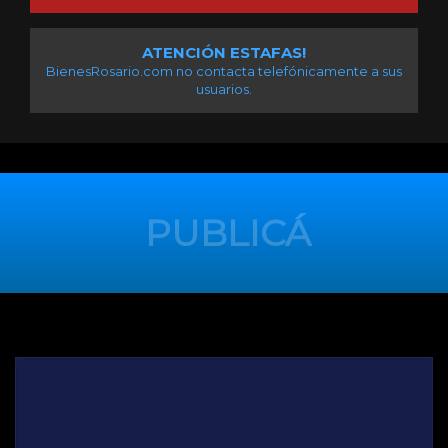
ATENCIÓN ESTAFAS!
BienesRosario.com no contacta telefónicamente a sus
usuarios.