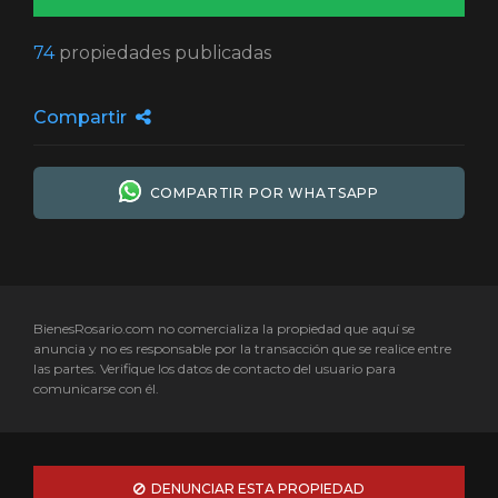
74
propiedades publicadas
Compartir
COMPARTIR POR WHATSAPP
BienesRosario.com no comercializa la propiedad que aquí se
anuncia y no es responsable por la transacción que se realice entre
las partes. Verifique los datos de contacto del usuario para
comunicarse con él.
DENUNCIAR ESTA PROPIEDAD