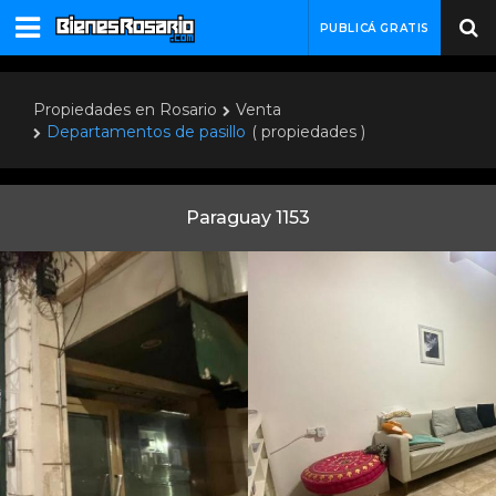
PUBLICÁ GRATIS
Propiedades en Rosario
Venta
Departamentos de pasillo
( propiedades )
Paraguay 1153