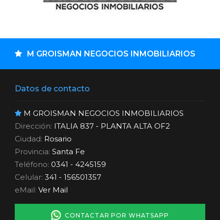
M GROISMAN NEGOCIOS INMOBILIARIOS
Datos de contacto
M GROISMAN NEGOCIOS INMOBILIARIOS
Dirección:
ITALIA 837 - PLANTA ALTA OF2
Ciudad:
Rosario
Provincia:
Santa Fe
Teléfono:
0341 - 4245159
Celular:
341 - 156501357
eMail:
Ver Mail
CONTACTAR POR WHATSAPP