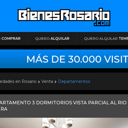
O
COMPRAR
QUIERO
ALQUILAR
QUIERO ALQUILAR
TEM
edades en Rosario
Venta
Departamentos
ARTAMENTO 3 DORMITORIOS VISTA PARCIAL AL RI
ERA