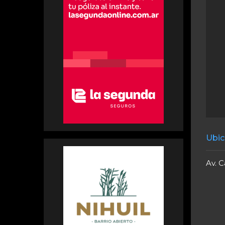
Ubic
Av. C