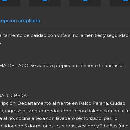
ripción ampliada
tamento de calidad con vista al río, amenities y seguridad
.
A DE PAGO: Se acepta propiedad inferior o financiación.
DAD RIBERA
ripción: Departamento al frente en Palco Paraná, Ciudad
a, ingreso a living-comedor amplio con balcón corrido al f
ta al río, cocina anexa con lavadero sectorizado, pasillo
ibuidor con 3 dormitorios, escritorio, vestidor y 2 baños (uno