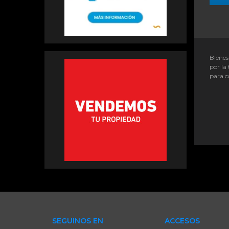
Bienes
por la 
para c
SEGUINOS EN
ACCESOS