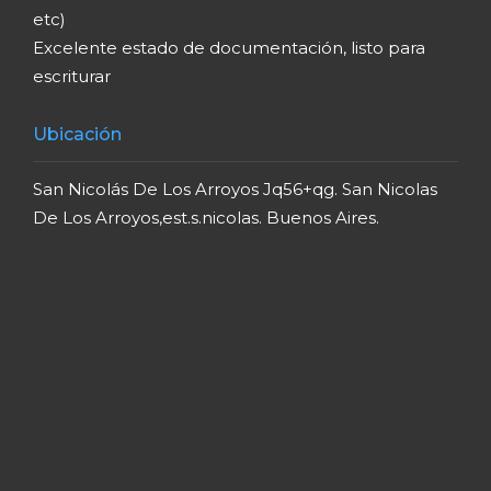
etc)
Excelente estado de documentación, listo para
escriturar
Ubicación
San Nicolás De Los Arroyos Jq56+qg. San Nicolas
De Los Arroyos,est.s.nicolas. Buenos Aires.