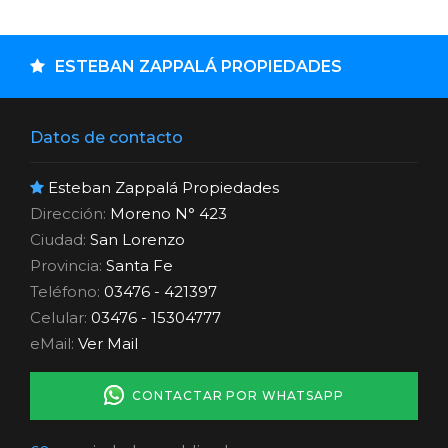
ESTEBAN ZAPPALÁ PROPIEDADES
Datos de contacto
Esteban Zappalá Propiedades
Dirección:
Moreno N° 423
Ciudad:
San Lorenzo
Provincia:
Santa Fe
Teléfono:
03476 - 421397
Celular:
03476 - 15304777
eMail:
Ver Mail
CONTACTAR POR WHATSAPP