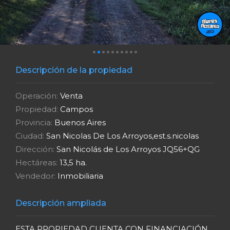
Descripción de la propiedad
Operación:
Venta
Propiedad:
Campos
Provincia:
Buenos Aires
Ciudad:
San Nicolas De Los Arroyos,est.s.nicolas
Dirección:
San Nicolás de Los Arroyos JQ56+QG
Hectáreas:
13,5 ha.
Vendedor:
Inmobiliaria
Descripción ampliada
ESTA PROPIEDAD CUENTA CON FINANCIACIÓN