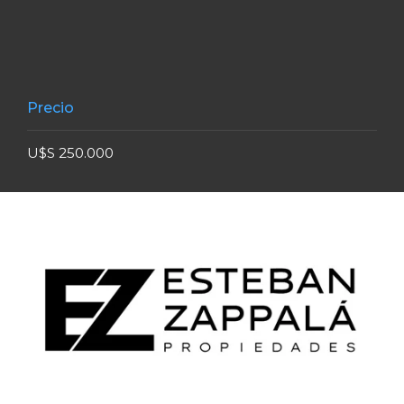
Precio
U$S 250.000