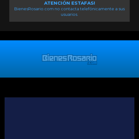
ATENCIÓN ESTAFAS!
BienesRosario.com no contacta telefónicamente a sus
usuarios.