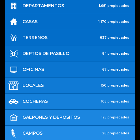
DEPARTAMENTOS
1.681 propiedades
CASAS
1.170 propiedades
TERRENOS
837 propiedades
DEPTOS DE PASILLO
84 propiedades
OFICINAS
67 propiedades
LOCALES
150 propiedades
COCHERAS
105 propiedades
GALPONES Y DEPÓSITOS
125 propiedades
CAMPOS
28 propiedades