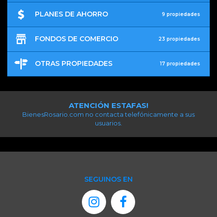
PLANES DE AHORRO
9 propiedades
FONDOS DE COMERCIO
23 propiedades
OTRAS PROPIEDADES
17 propiedades
ATENCIÓN ESTAFAS!
BienesRosario.com no contacta telefónicamente a sus
usuarios.
SEGUINOS EN