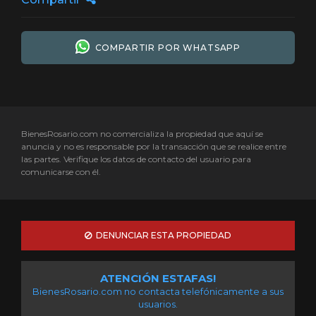
COMPARTIR POR WHATSAPP
BienesRosario.com no comercializa la propiedad que aquí se
anuncia y no es responsable por la transacción que se realice entre
las partes. Verifique los datos de contacto del usuario para
comunicarse con él.
DENUNCIAR ESTA PROPIEDAD
ATENCIÓN ESTAFAS!
BienesRosario.com no contacta telefónicamente a sus
usuarios.