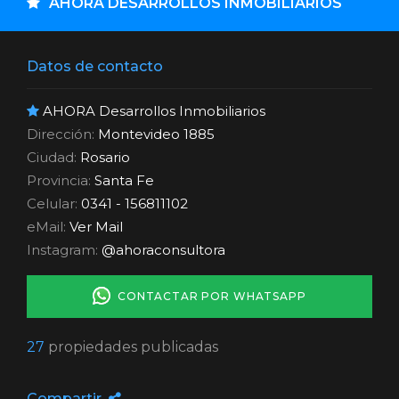
AHORA DESARROLLOS INMOBILIARIOS
Datos de contacto
AHORA Desarrollos Inmobiliarios
Dirección:
Montevideo 1885
Ciudad:
Rosario
Provincia:
Santa Fe
Celular:
0341 - 156811102
eMail:
Ver Mail
Instagram:
@ahoraconsultora
CONTACTAR POR WHATSAPP
27
propiedades publicadas
Compartir