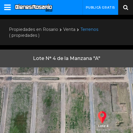
PUBLICÁ GRATIS
Propiedades en Rosario
Venta
Terrenos
( propiedades )
Lote N° 4 de la Manzana "A"