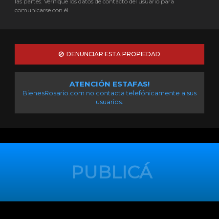
las partes. Verifique los datos de contacto del usuario para
comunicarse con él.
DENUNCIAR ESTA PROPIEDAD
ATENCIÓN ESTAFAS!
BienesRosario.com no contacta telefónicamente a sus
usuarios.