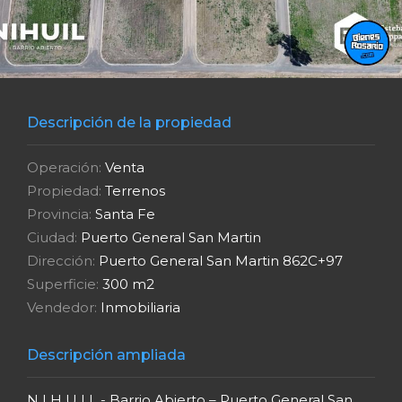
Descripción de la propiedad
Operación:
Venta
Propiedad:
Terrenos
Provincia:
Santa Fe
Ciudad:
Puerto General San Martin
Dirección:
Puerto General San Martin 862C+97
Superficie:
300 m2
Vendedor:
Inmobiliaria
Descripción ampliada
N I H U I L - Barrio Abierto – Puerto General San