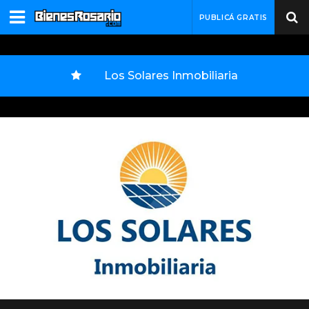
PUBLICÁ GRATIS
Los Solares Inmobiliaria