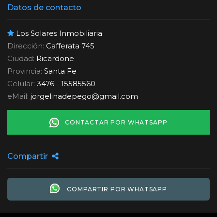
Datos de contacto
Los Solares Inmobiliaria
Dirección:
Cafferata 745
Ciudad:
Ricardone
Provincia:
Santa Fe
Celular:
3476 - 15585560
eMail:
jorgelinadepego
@
gmail.com
CONTACTAR POR WHATSAPP
Compartir
COMPARTIR POR WHATSAPP