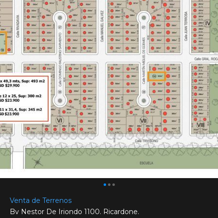
Venta de Terrenos
Bv Nestor De Iriondo 1100. Ricardone.