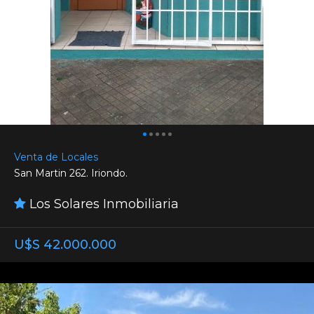
Venta de Locales
San Martin 262. Iriondo.
Los Solares Inmobiliaria
U$S 42.000.000