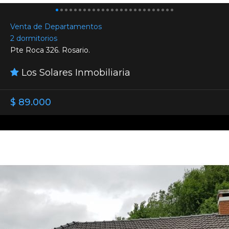
Venta de Departamentos
2 dormitorios
Pte Roca 326. Rosario.
Los Solares Inmobiliaria
$ 89.000