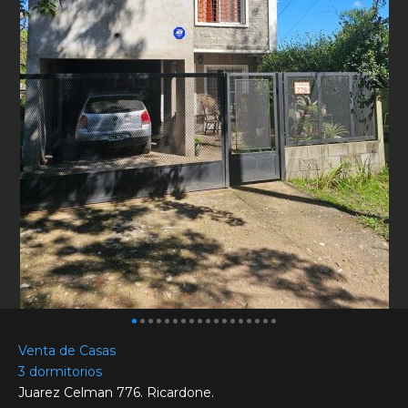
Venta de Casas
3 dormitorios
Juarez Celman 776. Ricardone.