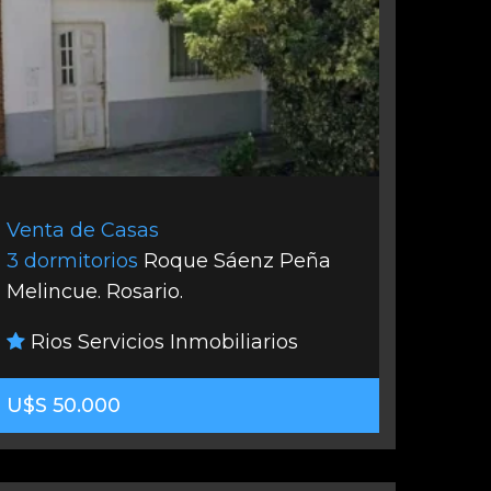
Venta de Casas
3 dormitorios
Roque Sáenz Peña
Melincue. Rosario.
Rios Servicios Inmobiliarios
U$S 50.000