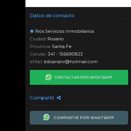
Datos de contacto
Rios Servicios Inmobiliarios
Ciudad:
Rosario
Provincia:
Santa Fe
Celular:
341 - 156690823
eMail:
bibiananr
@
hotmail.com
CONTACTAR POR WHATSAPP
Compartir
COMPARTIR POR WHATSAPP