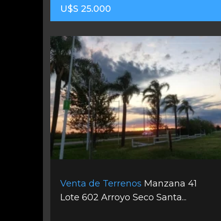
U$S 25.000
Venta de Terrenos
Manzana 41
Lote 602 Arroyo Seco Santa...