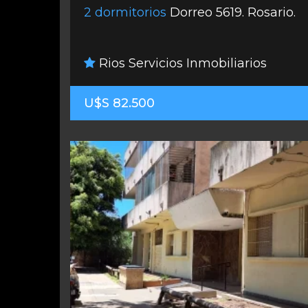
2 dormitorios
Dorreo 5619. Rosario.
Rios Servicios Inmobiliarios
U$S 82.500