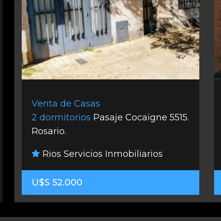
Venta de Casas
2 dormitorios
Pasaje Cocaigne 5515.
Rosario.
Rios Servicios Inmobiliarios
U$S 52.000