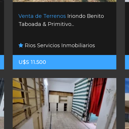
Venta de Terrenos
Iriondo Benito
Taboada & Primitivo...
Rios Servicios Inmobiliarios
U$S 11.500