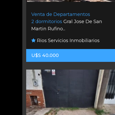
Venta de Departamentos
2 dormitorios
Gral Jose De San
Martin Rufino...
Rios Servicios Inmobiliarios
U$S 40.000