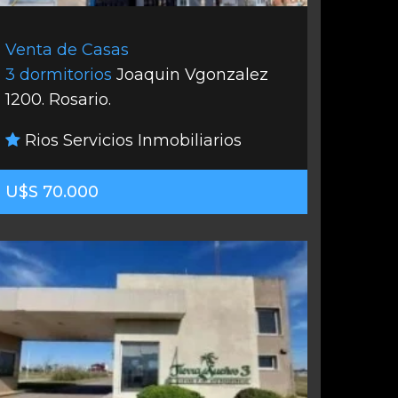
Venta de Casas
3 dormitorios
Joaquin Vgonzalez
1200. Rosario.
Rios Servicios Inmobiliarios
U$S 70.000