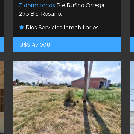
3 dormitorios
Pje Rufino Ortega
273 Bis. Rosario.
Rios Servicios Inmobiliarios
U$S 47.000