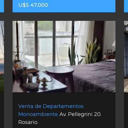
U$S 47.000
Venta de Departamentos
Monoambiente
Av. Pellegrini 20.
Rosario.