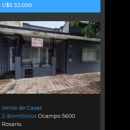
U$S 32.000
Venta de Casas
2 dormitorios
Ocampo 5600.
Rosario.