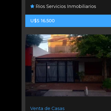
Rios Servicios Inmobiliarios
U$S 16.500
Venta de Casas