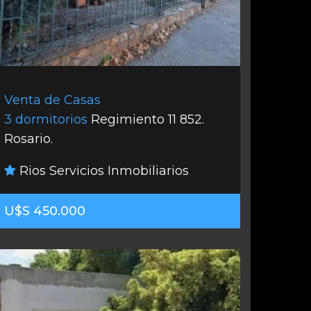
Venta de Casas
3 dormitorios
Regimiento 11 852.
Rosario.
Rios Servicios Inmobiliarios
U$S 450.000