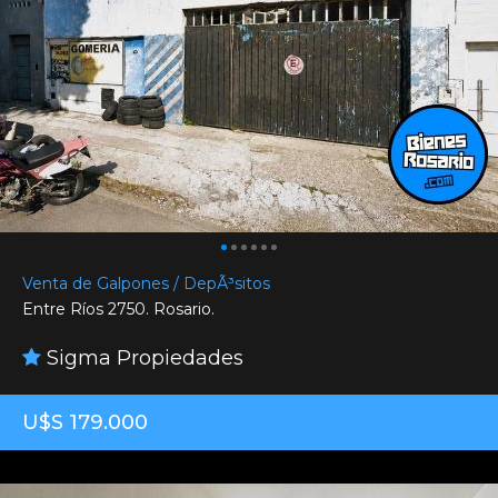
Venta de Galpones / DepÃ³sitos
Entre Ríos 2750. Rosario.
Sigma Propiedades
U$S 179.000