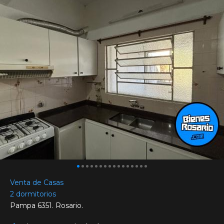
Venta de Casas
2 dormitorios
Pampa 6351. Rosario.