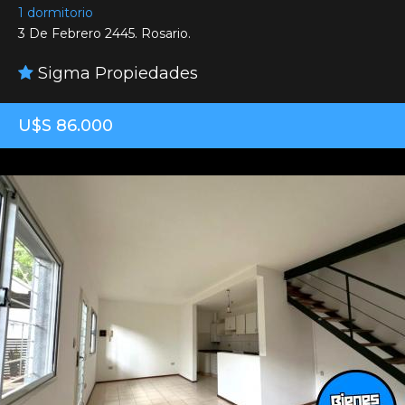
1 dormitorio
3 De Febrero 2445. Rosario.
Sigma Propiedades
U$S 86.000