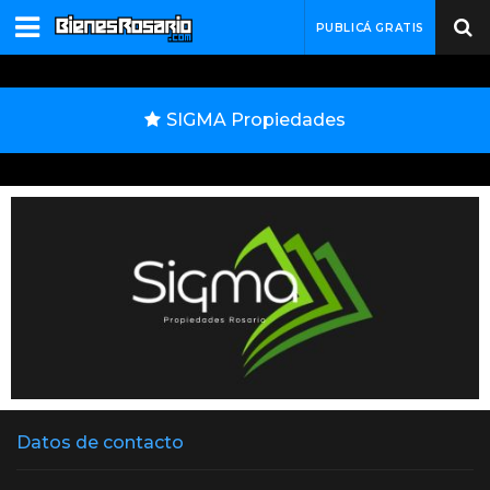
PUBLICÁ GRATIS
SIGMA Propiedades
Datos de contacto