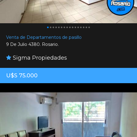
Venta de Departamentos de pasillo
9 De Julio 4380. Rosario.
Sigma Propiedades
U$S 75.000