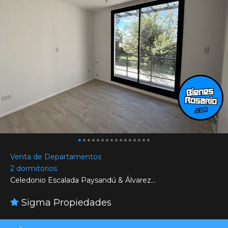
Venta de Departamentos
2 dormitorios
Celedonio Escalada Paysandú & Álvarez...
Sigma Propiedades