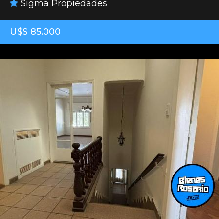
Sigma Propiedades
U$S 85.000