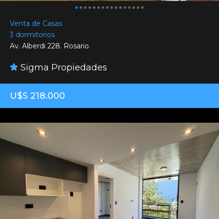
Venta de Casas
3 dormitorios
Av. Alberdi 228. Rosario.
Sigma Propiedades
U$S 218.000