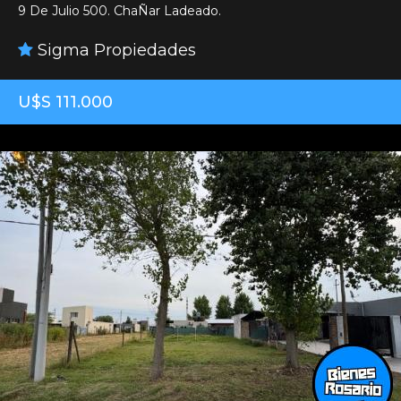
9 De Julio 500. ChaÑar Ladeado.
Sigma Propiedades
U$S 111.000