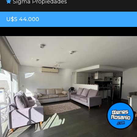
Sigma Propiedades
U$S 44.000