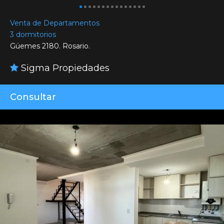
Venta de Departamentos
3 dormitorios
Güemes 2180. Rosario.
Sigma Propiedades
Consultar