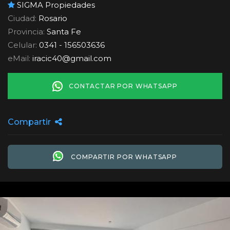
SIGMA Propiedades
Ciudad:
Rosario
Provincia:
Santa Fe
Celular:
0341 - 156503636
eMail:
iracic40
@
gmail.com
CONTACTAR POR WHATSAPP
Compartir
COMPARTIR POR WHATSAPP