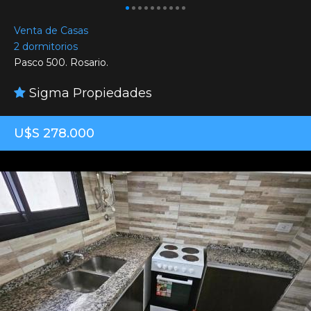
Venta de Casas
2 dormitorios
Pasco 500. Rosario.
Sigma Propiedades
U$S 278.000