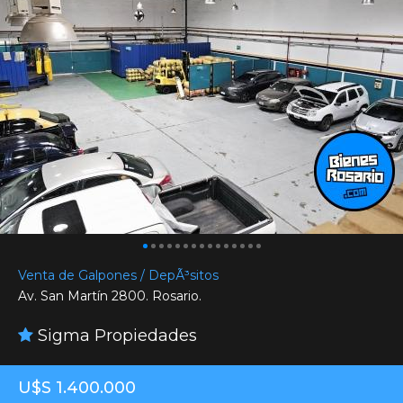
Venta de Galpones / DepÃ³sitos
Av. San Martín 2800. Rosario.
Sigma Propiedades
U$S 1.400.000